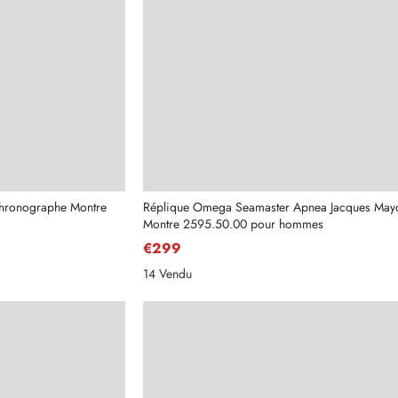
hronographe Montre
Réplique Omega Seamaster Apnea Jacques Mayo
Montre 2595.50.00 pour hommes
€299
14 Vendu