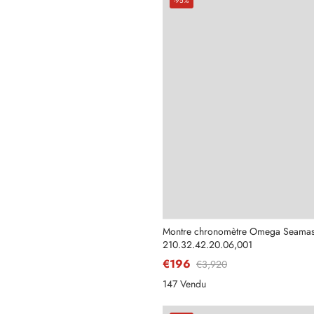
-95%
Montre chronomètre Omega Seamast
210.32.42.20.06,001
€196
€3,920
147 Vendu