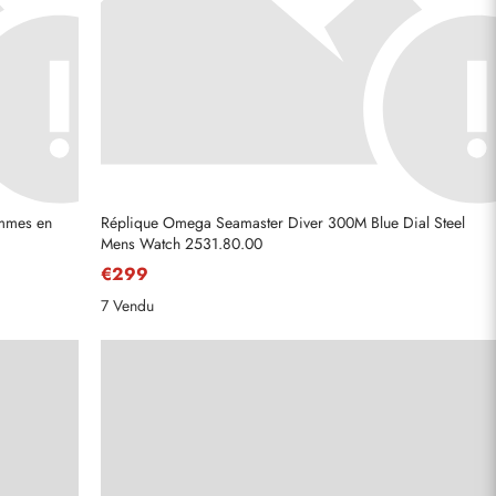
mmes en
Réplique Omega Seamaster Diver 300M Blue Dial Steel
Mens Watch 2531.80.00
€299
7 Vendu