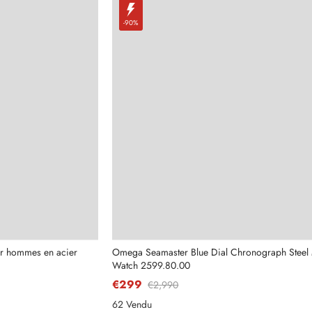
-90%
r hommes en acier
Omega Seamaster Blue Dial Chronograph Steel
Watch 2599.80.00
€299
€2,990
62 Vendu