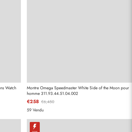
ens Watch
Montre Omega Speedmaster White Side of the Moon pour
homme 311.93.44.51.04.002
€258
€6,450
59 Vendu