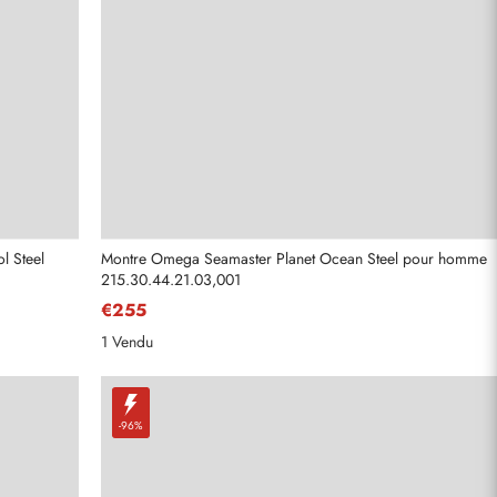
l Steel
Montre Omega Seamaster Planet Ocean Steel pour homme
215.30.44.21.03,001
€255
1 Vendu
-96%