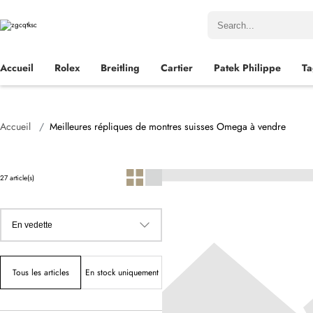
Accueil
Rolex
Breitling
Cartier
Patek Philippe
Ta
Accueil
Meilleures répliques de montres suisses Omega à vendre
27 article(s)
Tous les articles
En stock uniquement