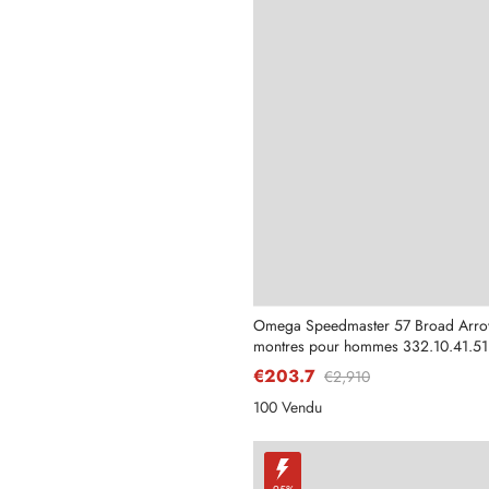
Omega Speedmaster 57 Broad Arrow
montres pour hommes 332.10.41.51
€203.7
€2,910
100 Vendu