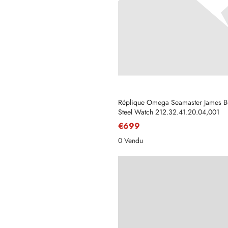
Réplique Omega Seamaster James 
Steel Watch 212.32.41.20.04,001
€699
0 Vendu