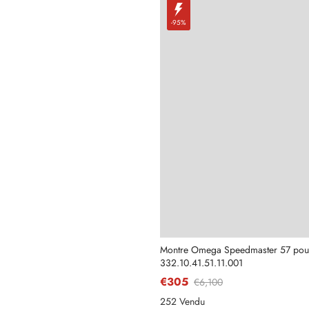
-95%
Montre Omega Speedmaster 57 pou
332.10.41.51.11.001
€305
€6,100
252 Vendu