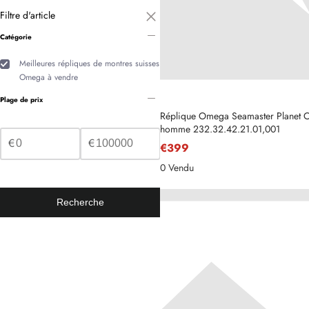
Filtre d'article
Catégorie
Meilleures répliques de montres suisses
Omega à vendre
Plage de prix
Réplique Omega Seamaster Planet
homme 232.32.42.21.01,001
€
€
€399
0 Vendu
Recherche