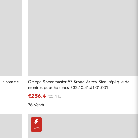
pour homme
Omega Speedmaster 57 Broad Arrow Steel réplique de
montres pour hommes 332.10.41.51.01.001
€256.4
€6,410
76 Vendu
-96%