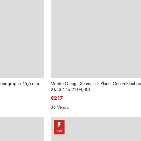
ronographe 45,5 mm
Montre Omega Seamaster Planet Ocean Steel 
215.32.46.21.04,001
€217
36 Vendu
-96%