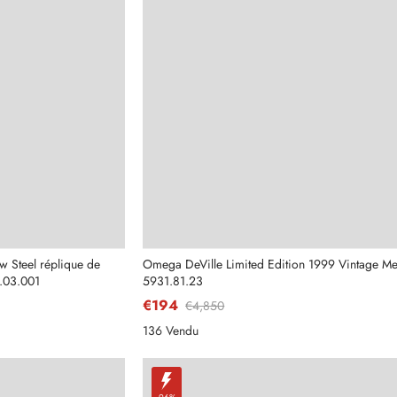
Envoyer
 Steel réplique de
Omega DeVille Limited Edition 1999 Vintage M
.03.001
5931.81.23
€194
€4,850
136 Vendu