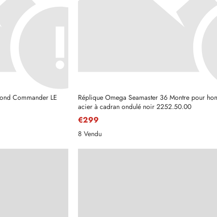
Bond Commander LE
Réplique Omega Seamaster 36 Montre pour ho
acier à cadran ondulé noir 2252.50.00
€299
8 Vendu