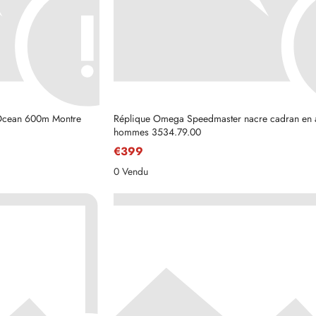
 Ocean 600m Montre
Réplique Omega Speedmaster nacre cadran en 
hommes 3534.79.00
€399
0 Vendu