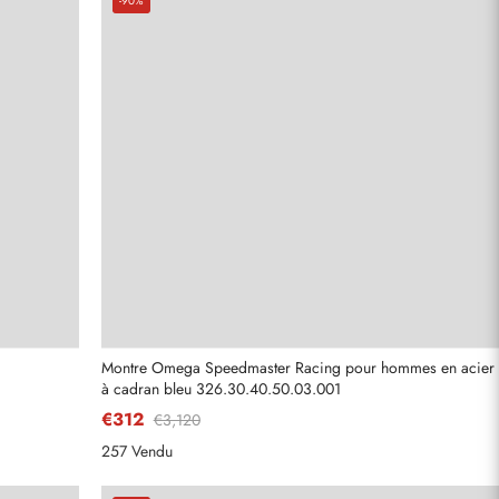
-90%
Montre Omega Speedmaster Racing pour hommes en acier
à cadran bleu 326.30.40.50.03.001
€312
€3,120
257 Vendu