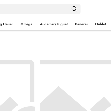
g Heuer
Oméga
Audemars Piguet
Panerai
Hublot