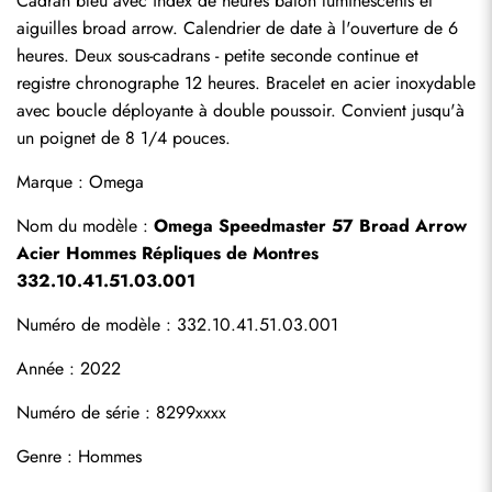
Cadran bleu avec index de heures bâton luminescents et 
aiguilles broad arrow. Calendrier de date à l'ouverture de 6 
heures. Deux sous-cadrans - petite seconde continue et 
registre chronographe 12 heures. Bracelet en acier inoxydable 
avec boucle déployante à double poussoir. Convient jusqu'à 
un poignet de 8 1/4 pouces.
Marque : Omega
Nom du modèle : 
Omega Speedmaster 57 Broad Arrow 
Acier Hommes Répliques de Montres 
332.10.41.51.03.001
Numéro de modèle : 332.10.41.51.03.001
Année : 2022
Numéro de série : 8299xxxx
Genre : Hommes