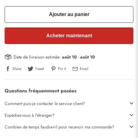
Ajouter au panier
Acheter maintenant
Date de livraison estimée:
août 10
-
août 10
Share
Tweet
Pin it
Email
Questions fréquemment posées
Comment puis-je contacter le service client?
Expédiez-vous à l'étranger?
Combien de temps faudra-t-il pour recevoir ma commande?