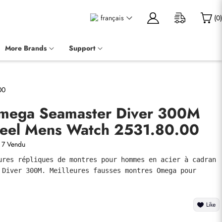
français
(
0
)
More Brands
Support
00
mega Seamaster Diver 300M
Steel Mens Watch 2531.80.00
7 Vendu
ures répliques de montres pour hommes en acier à cadran 
 Diver 300M. Meilleures fausses montres Omega pour 
Like