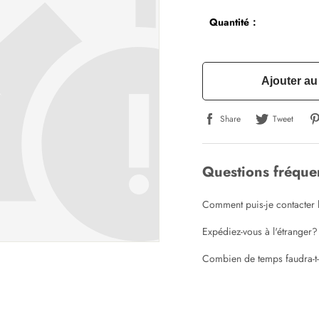
Quantité：
Ajouter au
Share
Tweet
Questions fréqu
Comment puis-je contacter l
Expédiez-vous à l'étranger?
Combien de temps faudra-t
Écrire un commentaire