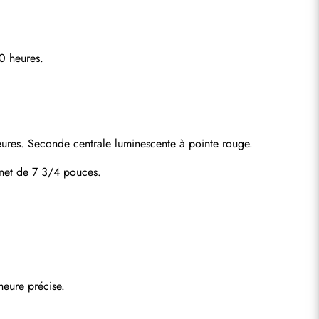
0 heures.
eures. Seconde centrale luminescente à pointe rouge.
gnet de 7 3/4 pouces.
heure précise.