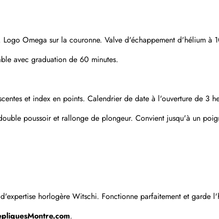
re. Logo Omega sur la couronne. Valve d'échappement d'hélium à 1
dable avec graduation de 60 minutes.
centes et index en points. Calendrier de date à l'ouverture de 3 h
 double poussoir et rallonge de plongeur. Convient jusqu'à un poi
Envoyer
'expertise horlogère Witschi. Fonctionne parfaitement et garde l'
epliquesMontre.com
.