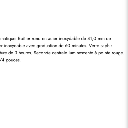
entaire.
ique. Boîtier rond en acier inoxydable de 41,0 mm de 
r inoxydable avec graduation de 60 minutes. Verre saphir 
rture de 3 heures. Seconde centrale luminescente à pointe rouge. 
3/4 pouces.