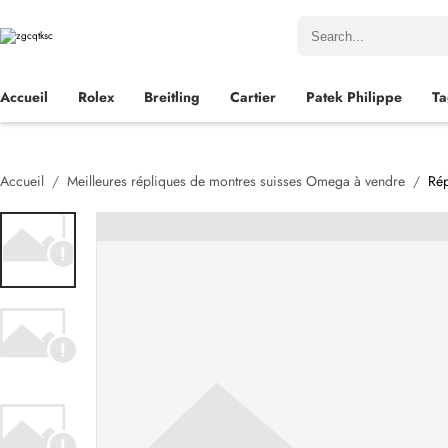
Accueil
Rolex
Breitling
Cartier
Patek Philippe
Ta
Accueil
Meilleures répliques de montres suisses Omega à vendre
Rép