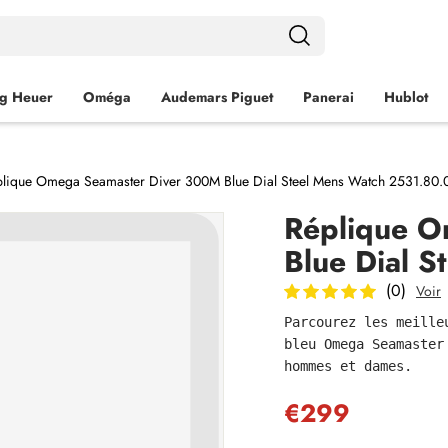
g Heuer
Oméga
Audemars Piguet
Panerai
Hublot
lique Omega Seamaster Diver 300M Blue Dial Steel Mens Watch 2531.80.
Réplique O
Blue Dial 
(0)
Voir
Parcourez les meille
bleu Omega Seamaster
hommes et dames.
€299