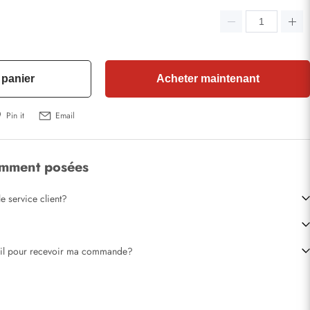
 panier
Acheter maintenant
Pin it
Email
emment posées
e service client?
-il pour recevoir ma commande?