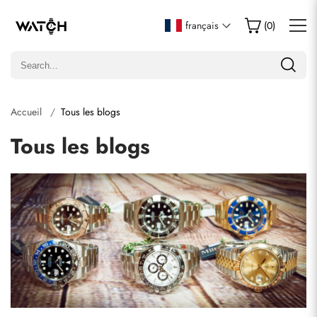
français
(
0
)
Accueil
Tous les blogs
Tous les blogs