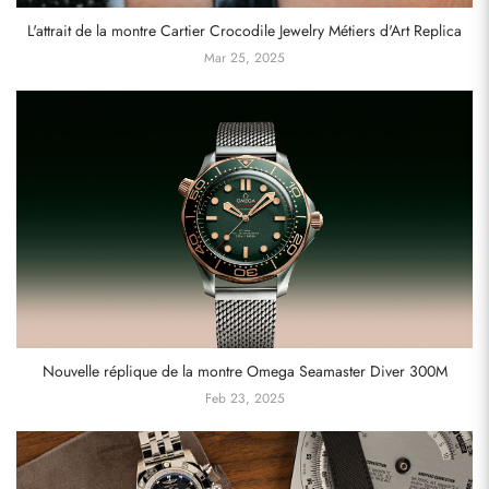
L'attrait de la montre Cartier Crocodile Jewelry Métiers d'Art Replica
Mar 25, 2025
Nouvelle réplique de la montre Omega Seamaster Diver 300M
Feb 23, 2025