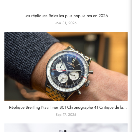
Les répliques Rolex les plus populaires en 2026
Mar 31, 2026
Réplique Breitling Navitimer B01 Chronographe 41 Critique de la
montre
Sep 17, 2025