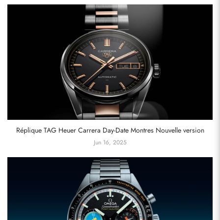
Réplique TAG Heuer Carrera Day-Date Montres Nouvelle version
Jun 16, 2025