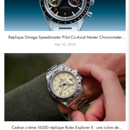
Réplique Omega Speedmaster Pilot Co-Axial Master Chronometer
Chronographe Flight Qualified Watch
May 10, 2025
Cadran crème 16550 réplique Rolex Explorer II : une icône de