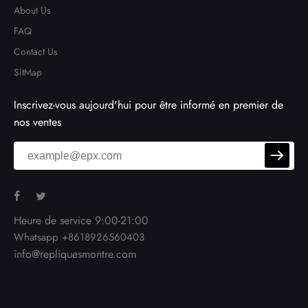
About Us
FAQ
Contact Us
SitMap
Inscrivez-vous aujourd'hui pour être informé en premier de
nos ventes
Heure de service 9:00-21:00
Whatsapp +8618926560403
info@repliquesmontre.com