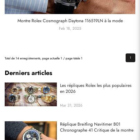
Montre Rolex Cosmograph Daytona 116519LN à la mode
Feb 18, 2025
1
Total de 14 enregistrements, page actuelle 1 / page totale 1
Derniers articles
Les répliques Rolex les plus populaires
en 2026
Mar 31, 2026
Réplique Breitling Navitimer B01
Chronographe 41 Critique de la montre