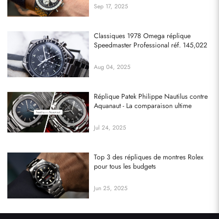
Sep 17, 2025
Classiques 1978 Omega réplique
Speedmaster Professional réf. 145,022
Aug 04, 2025
Réplique Patek Philippe Nautilus contre
Aquanaut - La comparaison ultime
Jul 24, 2025
Top 3 des répliques de montres Rolex
pour tous les budgets
Jun 25, 2025