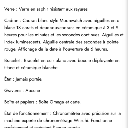
Verre : Verre en saphir résistant aux rayures
Cadran : Cadran blanc style Moonwatch avec aiguilles en or 
Envoyer
blanc 18 carats et deux sous-cadrans en céramique à 3 et 9 
heures pour les minutes et les secondes continues. Aiguilles et 
index luminescents. Aiguille centrale des secondes à pointe 
rouge. Affichage de la date à l'ouverture de 6 heures.
Bracelet : Bracelet en cuir blanc avec boucle déployante en 
titane et céramique blanche.
État : Jamais portée.
Gravures : Aucune
Boîte et papiers : Boîte Omega et carte.
État de fonctionnement : Chronométrée avec précision sur la 
machine experte de chronométrage Witschi. Fonctionne 
parfaitement et maintient l'heure exacte.