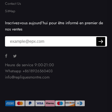
Contact Us
SitMap
Inscrivez-vous aujourd'hui pour être informé en premier de
nos ventes
Heure de service 9:00-21:00
Whatsapp +8618926560403
info@repliquesmontre.com