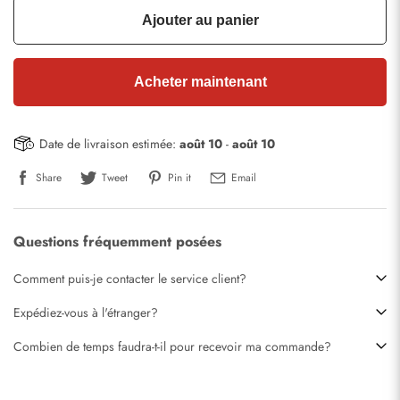
Ajouter au panier
Acheter maintenant
Date de livraison estimée:
août 10
-
août 10
Share
Tweet
Pin it
Email
Questions fréquemment posées
Comment puis-je contacter le service client?
Expédiez-vous à l'étranger?
Combien de temps faudra-t-il pour recevoir ma commande?