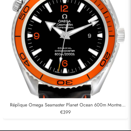
Réplique Omega Seamaster Planet Ocean 600m Montre
homme 232.32.42.21.01,001
€399