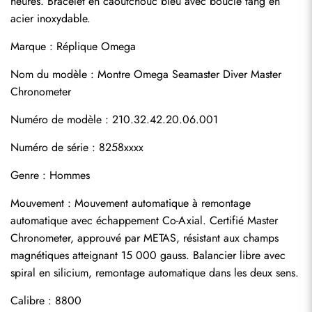
heures. Bracelet en caoutchouc bleu avec boucle tang en 
acier inoxydable.
Marque : 
Réplique Omega
Nom du modèle : Montre Omega Seamaster Diver Master 
Chronometer
Numéro de modèle : 210.32.42.20.06.001
Numéro de série : 8258xxxx
Genre : Hommes
Mouvement : Mouvement automatique à remontage 
automatique avec échappement Co-Axial. Certifié Master 
Chronometer, approuvé par METAS, résistant aux champs 
magnétiques atteignant 15 000 gauss. Balancier libre avec 
spiral en silicium, remontage automatique dans les deux sens.
Calibre : 8800