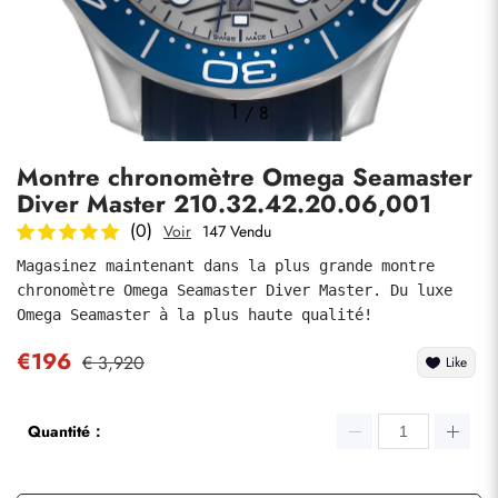
Photos
1
/
8
Montre chronomètre Omega Seamaster
Diver Master 210.32.42.20.06,001
(0)
Voir
147 Vendu
Magasinez maintenant dans la plus grande montre 
chronomètre Omega Seamaster Diver Master. Du luxe 
soumettre
Omega Seamaster à la plus haute qualité!
€196
€ 3,920
Like
Quantité：