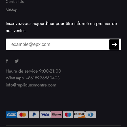
Contact Us
SitMap
Inscrivez-vous aujourd'hui pour être informé en premier de
nos ventes
Heure de service 9:00-21:00
Whatsapp +8618926560403
info@repliquesmontre.com