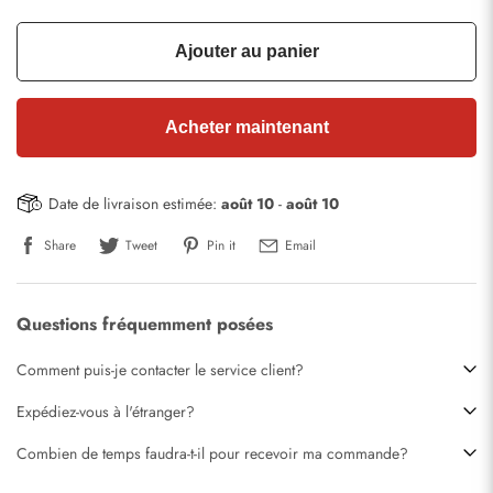
Ajouter au panier
Acheter maintenant
Date de livraison estimée:
août 10
-
août 10
Share
Tweet
Pin it
Email
Questions fréquemment posées
Comment puis-je contacter le service client?
Expédiez-vous à l'étranger?
Combien de temps faudra-t-il pour recevoir ma commande?