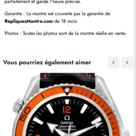
parfaitement et garde l'heure précise.
Garantie : La montre est couverte par la garantie de 
RepliquesMontre.com
 de 18 mois
Photos : Toutes les photos sont de la montre réelle en vente.
Vous pourriez également aimer