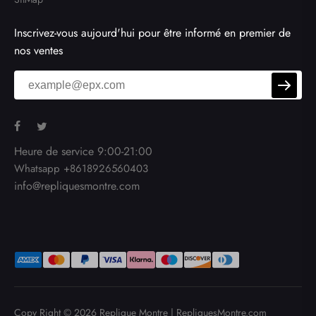
Inscrivez-vous aujourd'hui pour être informé en premier de
nos ventes
Heure de service 9:00-21:00
Whatsapp +8618926560403
info@repliquesmontre.com
Copy Right © 2026
Replique Montre
|
RepliquesMontre.com