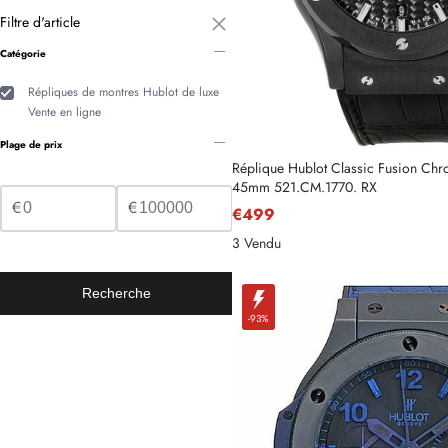
Filtre d'article
Catégorie
Répliques de montres Hublot de luxe
Vente en ligne
Plage de prix
Réplique Hublot Classic Fusion Ch
45mm 521.CM.1770. RX
€
€
€499
3 Vendu
Recherche
-93%