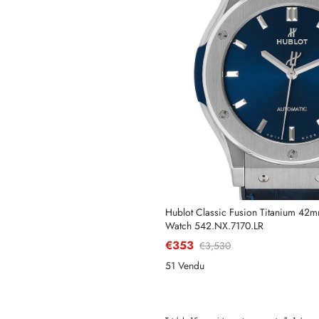
Hublot Classic Fusion Titanium 42m
Watch 542.NX.7170.LR
€353
€3,530
51 Vendu