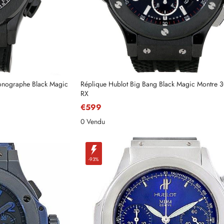
ronographe Black Magic
Réplique Hublot Big Bang Black Magic Montre 
RX
€599
0 Vendu
-93%