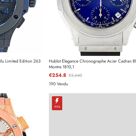
Blu Limited Edition 263
Hublot Elegance Chronographe Acier Cadran Bl
Montre 1810,1
€254.8
€3,640
190 Vendu
-95%