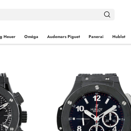
g Heuer
Oméga
Audemars Piguet
Panerai
Hublot