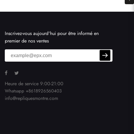
Inscrivez-vous aujourd'hui pour être informé en
premier de nos ventes
Heure de service 9:00-21:00
Whatsapp +8618926560403
info@repliquesmontre.com