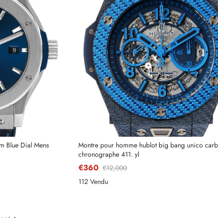
m Blue Dial Mens
Montre pour homme hublot big bang unico car
chronographe 411. yl
€360
€12,000
112 Vendu