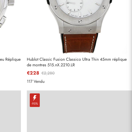
eu Réplique
Hublot Classic Fusion Classico Ultra Thin 45mm réplique
de montres 515.nX.2210.LR
€228
€2,280
117 Vendu
-95%