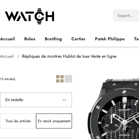
Accueil
Rolex
Breitling
Cartier
Patek Philippe
Ta
Accueil
Répliques de montres Hublot de luxe Vente en ligne
15 article(s)
Tous les articles
En stock uniquement