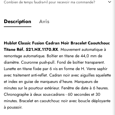
Combien de temps faudra-t-il pour recevoir ma commande?
Description
Avis
Hublot Classic Fusion Cadran Noir Bracelet Caoutchouc 
Titane Réf. 521.NX.1170.RX
. Mouvement automatique à 
remontage automatique. Boîtier en titane de 44,0 mm de 
diamètre. Couronne push-pull. Fond de boîtier transparent. 
Lunette en titane fixée par 6 vis en forme de H. Verre saphir 
avec traitement anti-reflet. Cadran noir avec aiguilles squelette 
et index en guise de marqueurs d'heure. Marqueurs de 
minutes sur le pourtour extérieur. Fenêtre de date à 6 heures. 
Chronographe à deux sous-cadrans - 60 secondes et 30 
minutes. Bracelet en caoutchouc noir avec boucle déployante 
à poussoir.