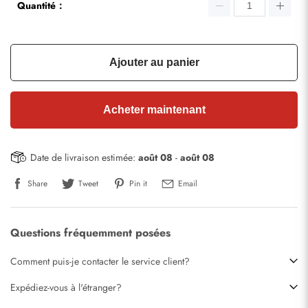
Quantité：
Ajouter au panier
Acheter maintenant
Date de livraison estimée:
août 08
-
août 08
Share
Tweet
Pin it
Email
Questions fréquemment posées
Comment puis-je contacter le service client?
Expédiez-vous à l'étranger?