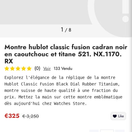
Photos
1
/
8
Montre hublot classic fusion cadran noir
en caoutchouc et titane 521. NX.1170.
RX
(0)
Voir
133 Vendu
Explorez l'élégance de la réplique de la montre 
soumettre
Hublot Classic Fusion Black Dial Rubber Titanium, 
montre suisse de haute qualité à une fraction du 
prix. Mettez la main sur cette montre emblématique 
dès aujourd'hui chez Watches Store.
€325
€ 3,250
Like