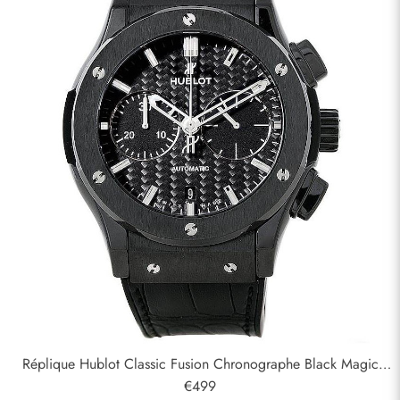
Réplique Hublot Classic Fusion Chronographe Black Magic
45mm 521.CM.1770. RX
€499