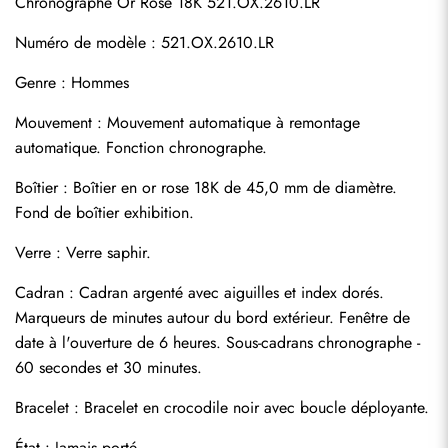
Chronographe Or Rose 18K 521.OX.2610.LR
Numéro de modèle : 521.OX.2610.LR
Genre : Hommes
Mouvement : Mouvement automatique à remontage 
automatique. Fonction chronographe.
Boîtier : Boîtier en or rose 18K de 45,0 mm de diamètre. 
Fond de boîtier exhibition.
Verre : Verre saphir.
Cadran : Cadran argenté avec aiguilles et index dorés. 
Marqueurs de minutes autour du bord extérieur. Fenêtre de 
date à l'ouverture de 6 heures. Sous-cadrans chronographe - 
60 secondes et 30 minutes.
Bracelet : Bracelet en crocodile noir avec boucle déployante.
État : Jamais porté.