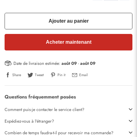
Ajouter au panier
Acheter maintenant
Date de livraison estimée:
août 09
-
août 09
Share
Tweet
Pin it
Email
Questions fréquemment posées
Comment puis-je contacter le service client?
Expédiez-vous à l'étranger?
Combien de temps faudra-t-il pour recevoir ma commande?