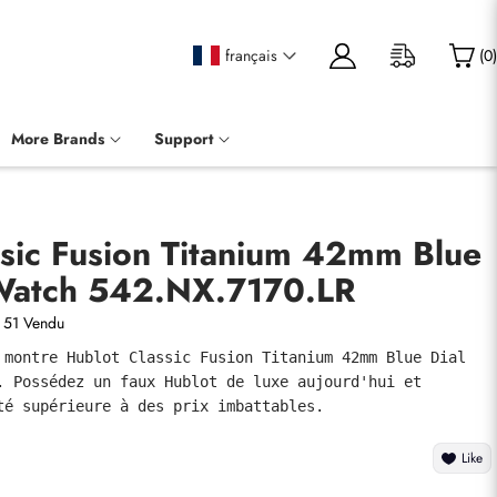
français
(
0
)
More Brands
Support
ssic Fusion Titanium 42mm Blue
Watch 542.NX.7170.LR
51 Vendu
 montre Hublot Classic Fusion Titanium 42mm Blue Dial 
. Possédez un faux Hublot de luxe aujourd'hui et 
té supérieure à des prix imbattables.
Like