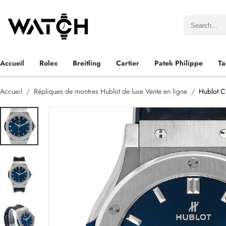
Accueil
Rolex
Breitling
Cartier
Patek Philippe
Ta
Accueil
Répliques de montres Hublot de luxe Vente en ligne
Hublot C