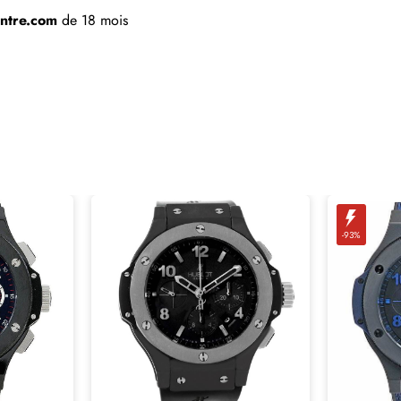
ntre.com
 de 18 mois
-93%