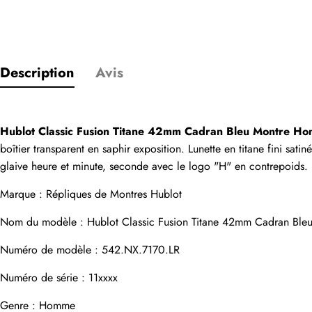
Seuls les clients
Description
Avis
Évaluation
Hublot Classic Fusion Titane 42mm Cadran Bleu Montre 
Email
boîtier transparent en saphir exposition. Lunette en titane fini sati
glaive heure et minute, seconde avec le logo "H" en contrepoids. 
Marque : 
Répliques de Montres Hublot
commentaires
Nom du modèle : Hublot Classic Fusion Titane 42mm Cadran Bl
Numéro de modèle : 542.NX.7170.LR
Nom
Numéro de série : 11xxxx
Genre : Homme