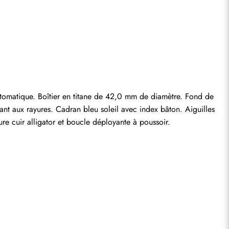
entaire.
matique. Boîtier en titane de 42,0 mm de diamètre. Fond de 
stant aux rayures. Cadran bleu soleil avec index bâton. Aiguilles 
re cuir alligator et boucle déployante à poussoir.