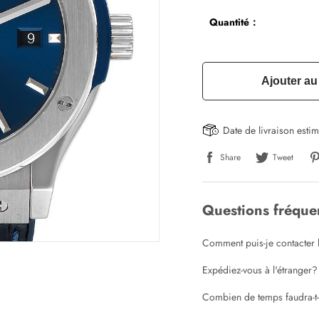
Quantité：
Ajouter au
Date de livraison esti
Share
Tweet
Questions fréqu
Comment puis-je contacter l
Expédiez-vous à l'étranger?
Combien de temps faudra-t
Écrire un commentaire