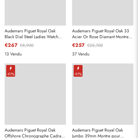
Audemars Piguet Royal Oak
Audemars Piguet Royal Oak 33
Black Dial Steel Ladies Watch
Acier Or Rose Diamant Montre
67650ST
Dames 67651SR
€267
€257
€8,900
€25,700
13 Vendu
37 Vendu
-97%
-97%
Audemars Piguet Royal Oak
Audemars Piguet Royal Oak
Offshore Chronographe Cadran
Jumbo 39mm Montre pour