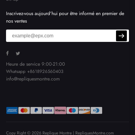
Inscrivez-vous aujourd'hui pour être informé en premier de
nos ventes
Heure de service 9:00-21:00
Whatsapp +8618926560403
info@repliquesmontre.com
Copy Right © 2026
Replique Montre
|
RepliquesMontre.com