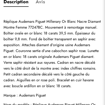
Description
Avis
Réplique Audemars Piguet Millenary Or Blanc Nacre Diamant 
Montre Femme 77247BC. Mouvement à remontage manuel. 
Boîtier ovale en or blanc 18 carats 39,5 mm. Épaisseur du 
boîtier 9,8 mm. Fond de boîtier transparent en saphir avec 
exposition. Attaches diamant d'origine usine Audemars 
Piguet. Couronne sertie d'une cabochon saphir rose. Lunette 
en or blanc 18 carats originale Audemars Piguet diamant. 
Verre saphir résistant aux rayures. Cadran en nacre décalé 
vers le côté droit de la montre avec index chiffres romains. 
Petit cadran secondaire décalé vers le côté gauche du 
cadran. Aiguilles en or rose poli. Bracelet en cuir havane 
avec boucle ardillon en or blanc 18 carats.
Marque : Audemars Piguet
Nom du modèle : Réplique Audemars Piguet Millenary Or 