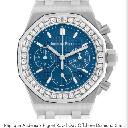
Réplique Audemars Piguet Royal Oak Offshore Diamond Steel