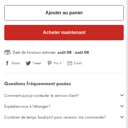
Ajouter au panier
Acheter maintenant
Date de livraison estimée:
août 08
-
août 08
Share
Tweet
Pin it
Email
Questions fréquemment posées
Comment puis-je contacter le service client?
Expédiez-vous à l'étranger?
Combien de temps faudra-t-il pour recevoir ma commande?