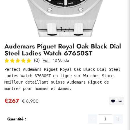
Photos
1
/
7
Audemars Piguet Royal Oak Black Dial
Steel Ladies Watch 67650ST
(0)
Voir
13 Vendu
Perfect Audemars Piguet Royal Oak Black Dial Steel 
Ladies Watch 67650ST en ligne sur Watches Store. 
soumettre
Meilleur détaillant suisse Audemars Piguet de 
montres pour hommes et dames.
€267
€ 8,900
Like
Quantité：