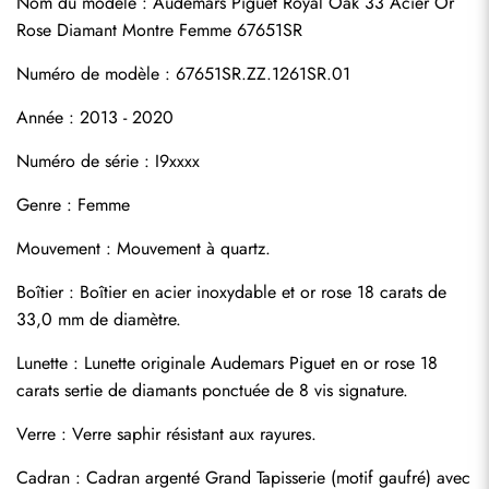
Nom du modèle : Audemars Piguet Royal Oak 33 Acier Or 
Rose Diamant Montre Femme 67651SR
Numéro de modèle : 67651SR.ZZ.1261SR.01
Année : 2013 - 2020
Numéro de série : I9xxxx
Genre : Femme
Mouvement : Mouvement à quartz.
Boîtier : Boîtier en acier inoxydable et or rose 18 carats de 
33,0 mm de diamètre.
Lunette : Lunette originale Audemars Piguet en or rose 18 
carats sertie de diamants ponctuée de 8 vis signature.
Verre : Verre saphir résistant aux rayures.
Cadran : Cadran argenté Grand Tapisserie (motif gaufré) avec 