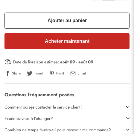
Ajouter au panier
Acheter maintenant
Date de livraison estimée:
août 09
-
août 09
Share
Tweet
Pin it
Email
Questions fréquemment posées
Comment puis-je contacter le service client?
Expédiez-vous à l'étranger?
Combien de temps faudra-t-il pour recevoir ma commande?