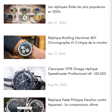
Les répliques Rolex les plus populaires
en 2026
Mar 31, 2026
Réplique Breitling Navitimer B01
Chronographe 41 Critique de la montre
Sep 17, 2025
Classiques 1978 Omega réplique
Speedmaster Professional réf. 145,022
Aug 04, 2025
Réplique Patek Philippe Nautilus contre
Aquanaut - La comparaison ultime