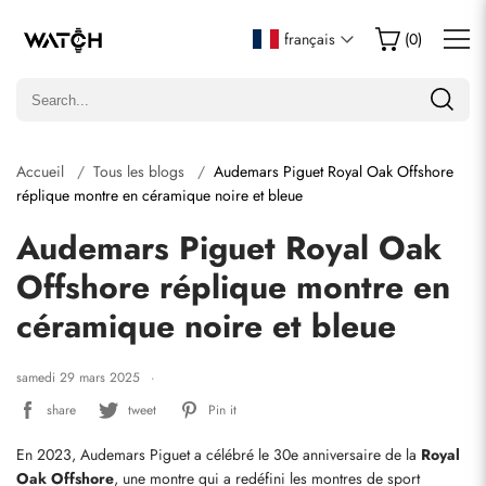
français
(
0
)
Accueil
Tous les blogs
Audemars Piguet Royal Oak Offshore
réplique montre en céramique noire et bleue
Audemars Piguet Royal Oak
Offshore réplique montre en
céramique noire et bleue
samedi 29 mars 2025
share
tweet
Pin it
En 2023, Audemars Piguet a célébré le 30e anniversaire de la 
Royal 
Oak Offshore
, une montre qui a redéfini les montres de sport 