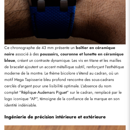
Ce chronographe de 43 mm présente un 
boîtier en céramique 
noire
 associé à des 
poussoirs, couronne et lunette en céramique 
bleue
, créant un contraste dynamique. Les vis en titane et les mailles 
de bracelet ajoutent un accent métallique subtil, renforçant l'esthétique 
moderne de la montre. Le thème bicolore s'étend au cadran, où un 
motif Mega Tapisserie bleu profond rencontre des sous-cadrans 
cerclés d'argent pour une lisibilité optimale. L'absence du nom 
complet "
Réplique Audemars Piguet
" sur le cadran, remplacé par le 
logo iconique "AP", témoigne de la confiance de la marque en son 
identité indéniable.
Ingénierie de précision intérieure et extérieure