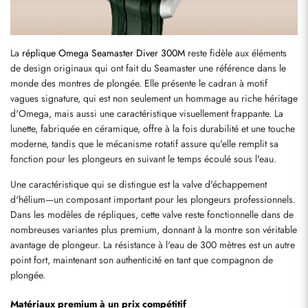
La 
réplique Omega Seamaster Diver 300M
 reste fidèle aux éléments 
de design originaux qui ont fait du Seamaster une référence dans le 
monde des montres de plongée. Elle présente le cadran à motif 
vagues signature, qui est non seulement un hommage au riche héritage 
d'Omega, mais aussi une caractéristique visuellement frappante. La 
lunette, fabriquée en céramique, offre à la fois durabilité et une touche 
moderne, tandis que le mécanisme rotatif assure qu'elle remplit sa 
fonction pour les plongeurs en suivant le temps écoulé sous l'eau.
Une caractéristique qui se distingue est la valve d'échappement 
d'hélium—un composant important pour les plongeurs professionnels. 
Dans les modèles de répliques, cette valve reste fonctionnelle dans de 
nombreuses variantes plus premium, donnant à la montre son véritable 
avantage de plongeur. La résistance à l'eau de 300 mètres est un autre 
point fort, maintenant son authenticité en tant que compagnon de 
plongée.
Matériaux premium à un prix compétitif