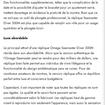
Des fonctionnalités supplémentaires, telles que la complication de la 
date et la possibilité d'ajuster le bracelet pour un ajustement serré, 
mettent davantage en évidence la praticité de la montre. Bien que ce 
ne soit pas un outil de plongée professionnel, la réplique Seamaster 
Diver 300M est plus que capable de remplir son rôle pour un usage 
quotidien et la plongée loisir.
Luxe abordable
Le principal attrait d'une réplique Omega Seamaster Diver 300M 
réside dans son abordabilité. Alors que la version authentique de 
l'Omega Seamaster peut se vendre pour des milliers de dollars, une 
réplique bien faite permet aux individus de vivre l'élégance et la 
fonctionnalité du design emblématique sans se ruiner. Pour de 
nombreux amateurs de montres, la version réplique offre un équilibre 
parfait entre luxe et conscience budgétaire.
Cependant, il est important de noter que toutes les répliques ne sont 
pas égales. La qualité et le savoir-faire peuvent varier 
considérablement selon le fabricant. Les répliques haut de gamme 
visent à reproduire non seulement l'apparence, mais aussi la sensation 