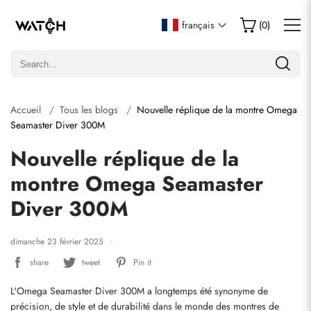
français
(
0
)
Accueil
Tous les blogs
Nouvelle réplique de la montre Omega
Seamaster Diver 300M
Nouvelle réplique de la
montre Omega Seamaster
Diver 300M
dimanche 23 février 2025
share
tweet
Pin it
L'Omega Seamaster Diver 300M a longtemps été synonyme de 
précision, de style et de durabilité dans le monde des montres de 