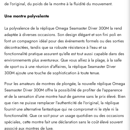
de l'original, du poids de la montre à la fluidité du mouvement.
Une montre polyvalente
Envoyer
La polyvalence de la réplique Omega Seamaster Diver 300M la rend 
adaptée à diverses occasions. Son design élégant et son fini poli en 
font un compagnon idéal pour des événements formels ou des sorties 
décontractées, tandis que sa robuste résistance à l'eau et sa 
fonctionnalité pratique assurent qu'elle est tout aussi capable dans des 
environnements plus aventureux. Que vous alliez à la plage, à la salle 
de sport ou à une réunion d'affaires, la réplique Seamaster Diver 
300M ajoute une touche de sophistication à toute tenue.
Pour les amateurs de montres de plongée, la nouvelle réplique Omega 
Seamaster Diver 300M offre la possibilité de profiter de l'apparence 
et de la sensation d'une montre haut de gamme sans le prix élevé. Bien 
que rien ne puisse remplacer l'authenticité de l'original, la réplique 
fournit une alternative fantastique qui ne compromet ni le style ni la 
fonctionnalité. Que ce soit pour un usage quotidien ou des occasions 
spéciales, cette montre fait une déclaration sans le coût élevé souvent 
associé aux montres de luxe.