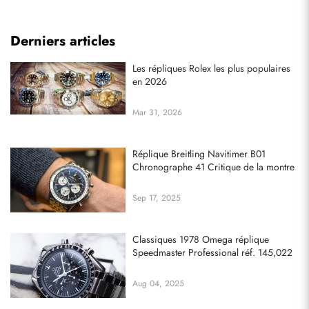
Derniers articles
Les répliques Rolex les plus populaires
en 2026
Mar 31, 2026
Réplique Breitling Navitimer B01
Chronographe 41 Critique de la montre
Sep 17, 2025
Classiques 1978 Omega réplique
Speedmaster Professional réf. 145,022
Aug 04, 2025