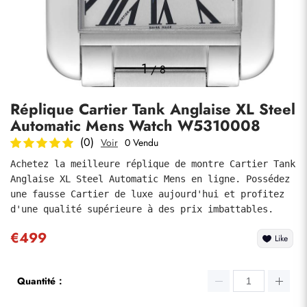
Photos
1
/
8
Réplique Cartier Tank Anglaise XL Steel
Automatic Mens Watch W5310008
(0)
Voir
0 Vendu
Achetez la meilleure réplique de montre Cartier Tank 
Anglaise XL Steel Automatic Mens en ligne. Possédez 
soumettre
une fausse Cartier de luxe aujourd'hui et profitez 
d'une qualité supérieure à des prix imbattables.
€499
Like
Quantité：