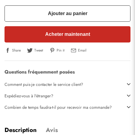
Ajouter au panier
Acheter maintenant
Share
Tweet
Pin it
Email
Questions fréquemment posées
Comment puis-je contacter le service client?
Expédiez-vous à l'étranger?
Combien de temps faudra-t-il pour recevoir ma commande?
Description
Avis