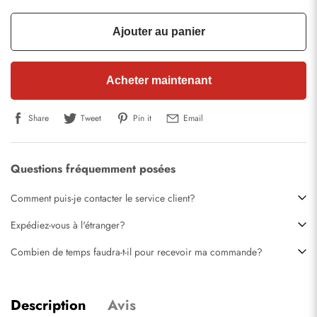
Ajouter au panier
Acheter maintenant
Share
Tweet
Pin it
Email
Questions fréquemment posées
Comment puis-je contacter le service client?
Expédiez-vous à l'étranger?
Combien de temps faudra-t-il pour recevoir ma commande?
Description
Avis