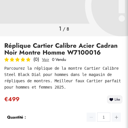
Photos
1
/
8
Réplique Cartier Calibre Acier Cadran
Noir Montre Homme W7100016
(0)
Voir
0 Vendu
Parcourez la réplique de la montre Cartier Calibre 
Steel Black Dial pour hommes dans le magasin de 
soumettre
répliques de montres. Meilleur faux Cartier parfait 
pour hommes et femmes 2025.
€499
Like
Quantité：