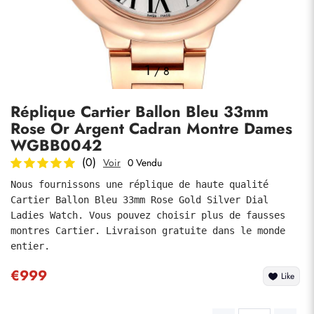
Photos
1
/
8
Réplique Cartier Ballon Bleu 33mm
Rose Or Argent Cadran Montre Dames
WGBB0042
(0)
Voir
0 Vendu
Nous fournissons une réplique de haute qualité 
soumettre
Cartier Ballon Bleu 33mm Rose Gold Silver Dial 
Ladies Watch. Vous pouvez choisir plus de fausses 
montres Cartier. Livraison gratuite dans le monde 
entier.
€999
Like