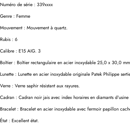
Numéro de série : 339xxxx
Genre : Femme
Adresse e-mail
Mouvement : Mouvement à quartz.
Rubis : 6
Photos
Téléphone
Calibre : E15 AIG. 3
Boîtier : Boîtier rectangulaire en acier inoxydable 25,0 x 30,0 m
Lunette : Lunette en acier inoxydable originale Patek Philippe sert
Message
Verre : Verre saphir résistant aux rayures.
Cadran : Cadran noir jais avec index horaires en diamants d'usine P
Bracelet : Bracelet en acier inoxydable avec fermoir papillon cach
soumettre
État : Excellent état.