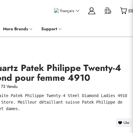
français
(
0
)
More Brands
Support
artz Patek Philippe Twenty-4
ond pour femme 4910
73 Vendu
aite Patek Philippe Twenty-4 Steel Diamond Ladies 4910 
 Store. Meilleur détaillant suisse Patek Philippe de 
et dames.
Like