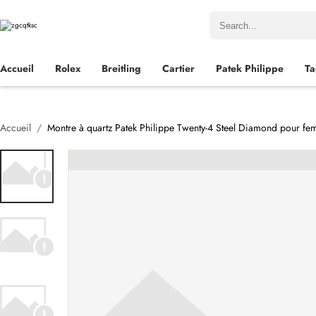
Accueil
Rolex
Breitling
Cartier
Patek Philippe
Ta
Accueil
Montre à quartz Patek Philippe Twenty-4 Steel Diamond pour f