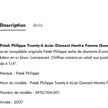
Description
Avis
Seuls les clients
Évaluation
Patek Philippe Twenty-4 Acier Diamant Montre Femme Qua
acier inoxydable originale Patek Philippe sertie de diamants d'usine
bâton en or blanc luminescent. Chiffres romains en relief aux posit
Email
de 6 1/4".
Marque : Patek Philippe
Nom du modèle : Patek Philippe Twenty-4 Acier Diamant Montre
commentaires
Numéro de modèle : 4910/10A-001
Nom
Année : 2007