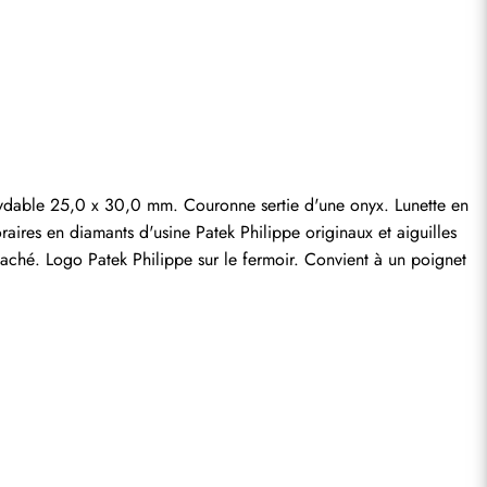
entaire.
xydable 25,0 x 30,0 mm. Couronne sertie d'une onyx. Lunette en 
raires en diamants d'usine Patek Philippe originaux et aiguilles 
caché. Logo Patek Philippe sur le fermoir. Convient à un poignet 