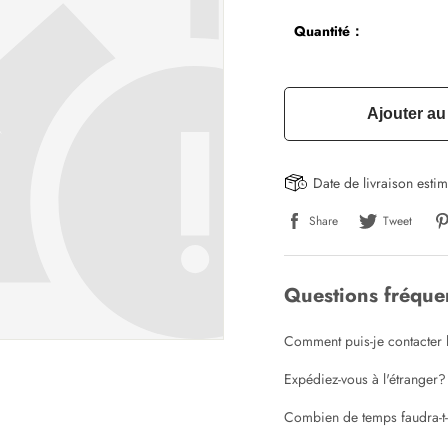
Quantité：
Ajouter au
Date de livraison esti
Share
Tweet
Questions fréqu
Comment puis-je contacter l
Expédiez-vous à l'étranger?
Combien de temps faudra-t