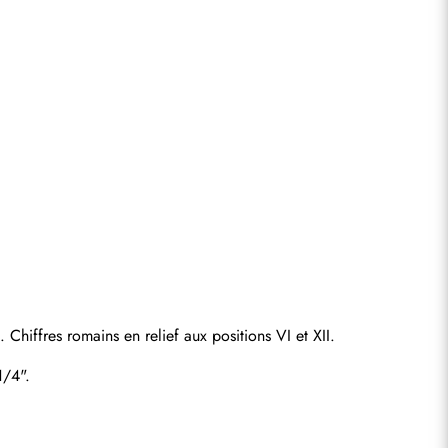
Chiffres romains en relief aux positions VI et XII.
1/4".