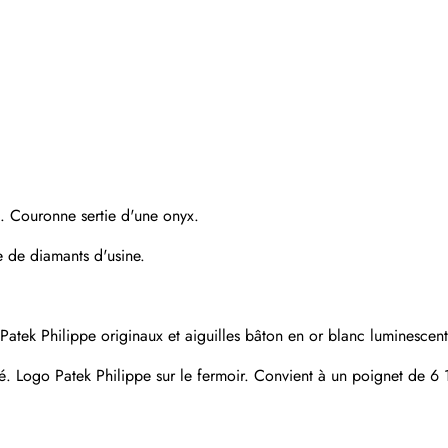
m. Couronne sertie d'une onyx.
ie de diamants d'usine.
atek Philippe originaux et aiguilles bâton en or blanc luminescent. 
é. Logo Patek Philippe sur le fermoir. Convient à un poignet de 6 