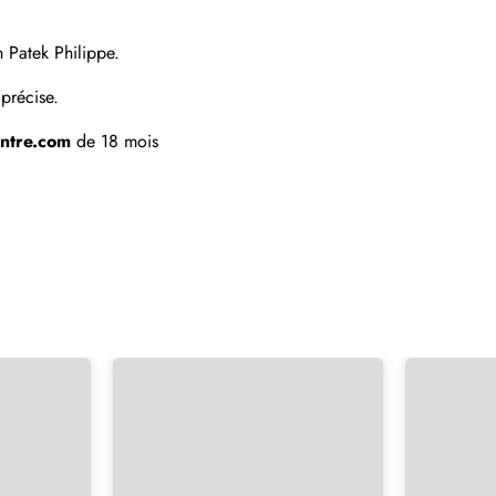
Envoyer
n Patek Philippe.
précise.
ntre.com
 de 18 mois