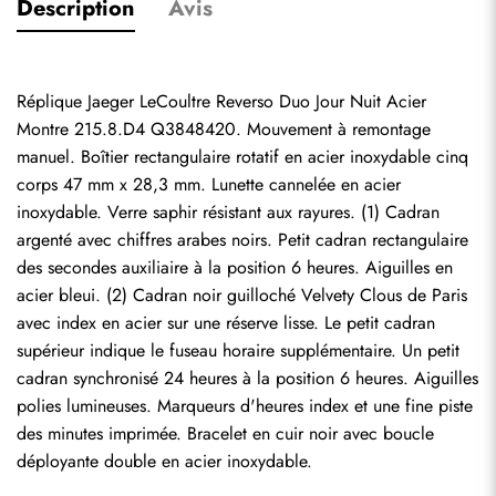
Description
Avis
Réplique Jaeger LeCoultre Reverso Duo Jour Nuit Acier 
Montre 215.8.D4 Q3848420. Mouvement à remontage 
manuel. Boîtier rectangulaire rotatif en acier inoxydable cinq 
corps 47 mm x 28,3 mm. Lunette cannelée en acier 
inoxydable. Verre saphir résistant aux rayures. (1) Cadran 
argenté avec chiffres arabes noirs. Petit cadran rectangulaire 
des secondes auxiliaire à la position 6 heures. Aiguilles en 
acier bleui. (2) Cadran noir guilloché Velvety Clous de Paris 
avec index en acier sur une réserve lisse. Le petit cadran 
supérieur indique le fuseau horaire supplémentaire. Un petit 
cadran synchronisé 24 heures à la position 6 heures. Aiguilles 
polies lumineuses. Marqueurs d'heures index et une fine piste 
des minutes imprimée. Bracelet en cuir noir avec boucle 
déployante double en acier inoxydable.