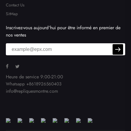
Contact Us
SitMap
Inscrivez-vous aujourd'hui pour être informé en premier de
nos ventes
Heure de service 9:00-21:00
Whatsapp +8618926560403
info@repliquesmontre.com