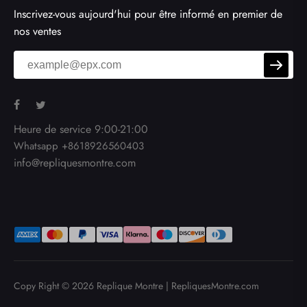
Inscrivez-vous aujourd'hui pour être informé en premier de
nos ventes
Heure de service 9:00-21:00
Whatsapp +8618926560403
info@repliquesmontre.com
Copy Right © 2026
Replique Montre
|
RepliquesMontre.com