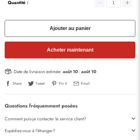
Quantité：
Ajouter au panier
Acheter maintenant
Date de livraison estimée:
août 10
-
août 10
Share
Tweet
Pin it
Email
Questions fréquemment posées
Comment puis-je contacter le service client?
Expédiez-vous à l'étranger?