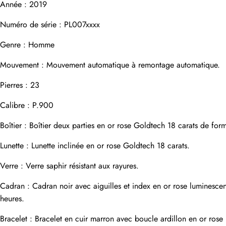
Année : 2019
Nom
Numéro de série : PL007xxxx
Genre : Homme
Adresse e-mail
Mouvement : Mouvement automatique à remontage automatique.
Pierres : 23
Photos
Calibre : P.900
Téléphone
Boîtier : Boîtier deux parties en or rose Goldtech 18 carats de f
Lunette : Lunette inclinée en or rose Goldtech 18 carats.
Message
Verre : Verre saphir résistant aux rayures.
Cadran : Cadran noir avec aiguilles et index en or rose luminescen
heures.
soumettre
Bracelet : Bracelet en cuir marron avec boucle ardillon en or rose 