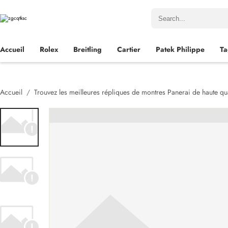
Accueil
Rolex
Breitling
Cartier
Patek Philippe
Ta
Accueil
Trouvez les meilleures répliques de montres Panerai de haute qua