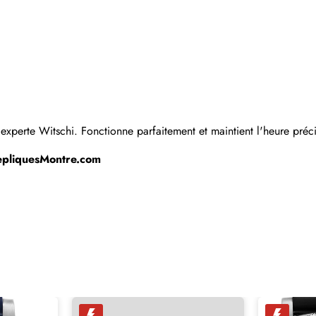
Envoyer
xperte Witschi. Fonctionne parfaitement et maintient l'heure préci
epliquesMontre.com