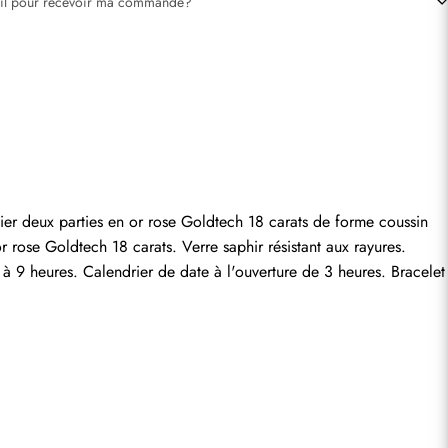
-il pour recevoir ma commande?
entaire.
r deux parties en or rose Goldtech 18 carats de forme coussin 
rose Goldtech 18 carats. Verre saphir résistant aux rayures. 
à 9 heures. Calendrier de date à l'ouverture de 3 heures. Bracelet 