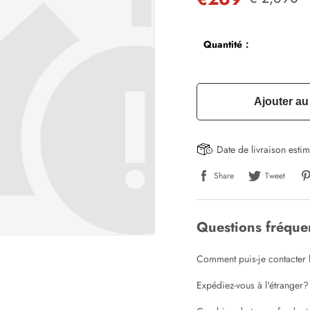
Quantité：
Ajouter au
Date de livraison esti
Share
Tweet
Questions fréqu
Comment puis-je contacter l
Expédiez-vous à l'étranger?