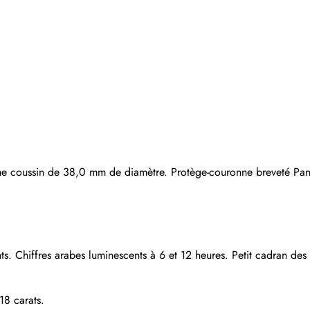
orme coussin de 38,0 mm de diamètre. Protège-couronne breveté Pane
ts. Chiffres arabes luminescents à 6 et 12 heures. Petit cadran des
18 carats.