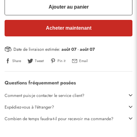
Ajouter au panier
Acheter maintenant
Date de livraison estimée:
août 07
-
août 07
Share
Tweet
Pin it
Email
Questions fréquemment posées
Comment puis-je contacter le service client?
Expédiez-vous à l'étranger?
Combien de temps faudra-t-il pour recevoir ma commande?