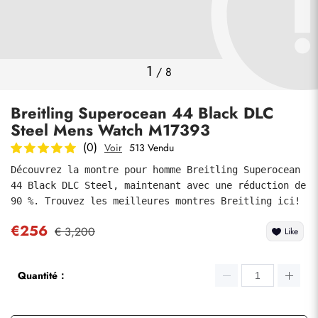
Photos
1
/
8
Breitling Superocean 44 Black DLC
Steel Mens Watch M17393
(0)
Voir
513 Vendu
Découvrez la montre pour homme Breitling Superocean 
44 Black DLC Steel, maintenant avec une réduction de 
soumettre
90 %. Trouvez les meilleures montres Breitling ici!
€256
€ 3,200
Like
Quantité：